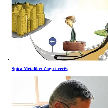
Spica Metalike: Zogu i verës