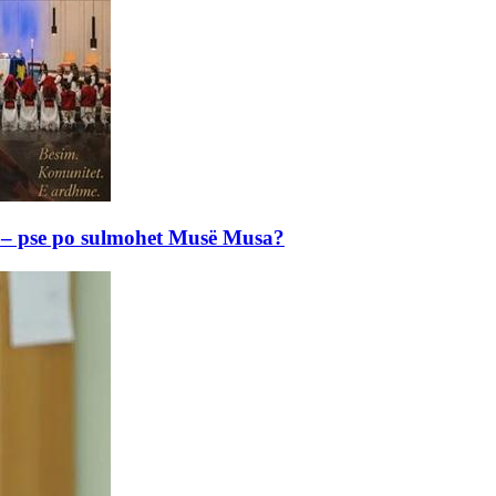
e – pse po sulmohet Musë Musa?