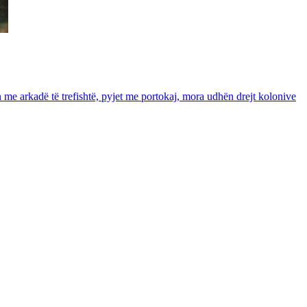
in me arkadë të trefishtë, pyjet me portokaj, mora udhën drejt kolonive