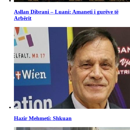
Asllan Dibrani – Luani: Amaneti i gurëve të
Arbërit
Hazir Mehmeti: Shkuan