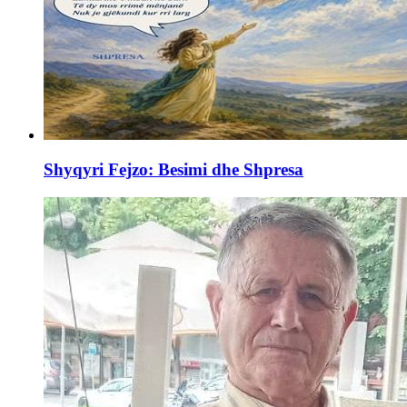
Shyqyri Fejzo: Besimi dhe Shpresa