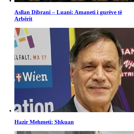
Asllan Dibrani – Luani: Amaneti i gurëve të
Arbërit
Hazir Mehmeti: Shkuan