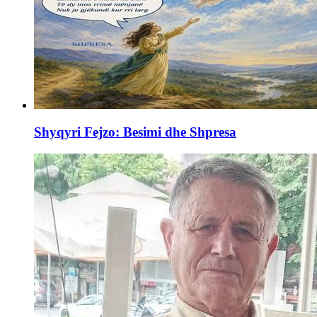
Shyqyri Fejzo: Besimi dhe Shpresa