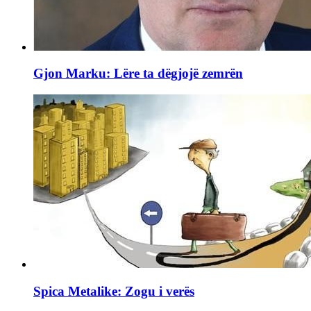
Gjon Marku: Lëre ta dëgjojë zemrën
Spica Metalike: Zogu i verës