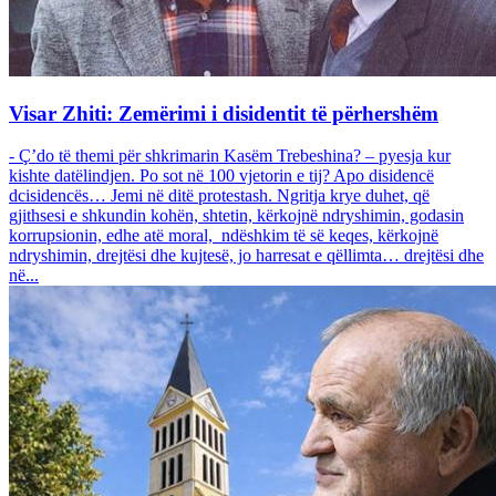
Visar Zhiti: Zemërimi i disidentit të përhershëm
- Ç’do të themi për shkrimarin Kasëm Trebeshina? – pyesja kur
kishte datëlindjen. Po sot në 100 vjetorin e tij? Apo disidencë
dcisidencës… Jemi në ditë protestash. Ngritja krye duhet, që
gjithsesi e shkundin kohën, shtetin, kërkojnë ndryshimin, godasin
korrupsionin, edhe atë moral, ndëshkim të së keqes, kërkojnë
ndryshimin, drejtësi dhe kujtesë, jo harresat e qëllimta… drejtësi dhe
në...