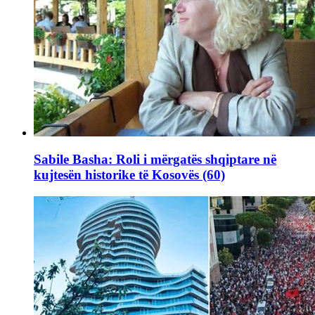
Sabile Basha: Roli i mërgatës shqiptare në
kujtesën historike të Kosovës (60)