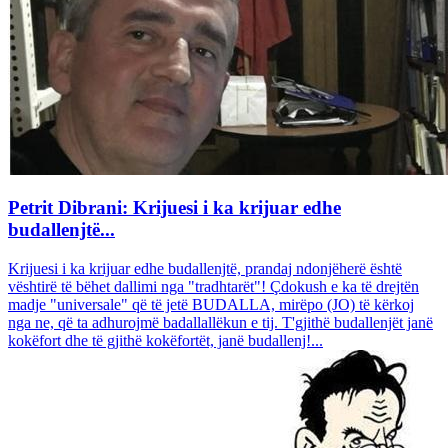
Petrit Dibrani: Krijuesi i ka krijuar edhe
budallenjtë...
Krijuesi i ka krijuar edhe budallenjtë, prandaj ndonjëherë është
vështirë të bëhet dallimi nga "tradhtarët"! Çdokush e ka të drejtën
madje "universale" që të jetë BUDALLA, mirëpo (JO) të kërkoj
nga ne, që ta adhurojmë badallallëkun e tij. T'gjithë budallenjët janë
kokëfort dhe të gjithë kokëfortët, janë budallenj!...