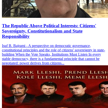
The Republic Above Political Interests: Citizens'
Sovereignty, Constitutionalism and State
Responsibility
Isuf B. Bajrami - A perspective on democratic governance,
constitutional principles and the role of citizens' sovereignty in state-
building When the Vote Speaks, Institutions Must Listen In every
stable democracy, there is a fundamental principle that cannot be
negotiated: power derives from citizens...