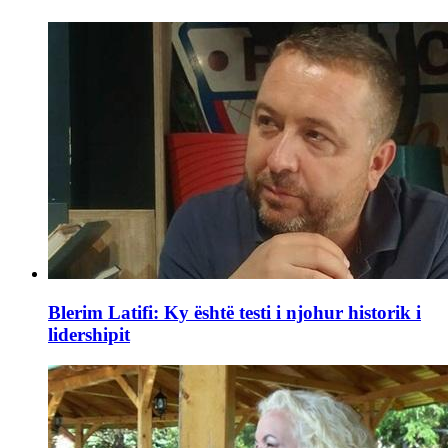
Blerim Latifi: Ky është testi i njohur historik i
lidershipit