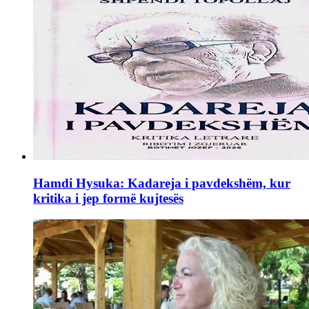
Hamdi Hysuka: Kadareja i pavdekshëm, kur
kritika i jep formë kujtesës