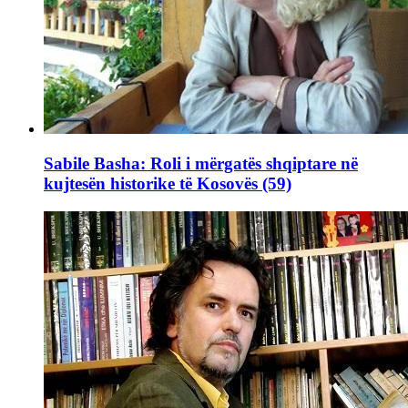
Sabile Basha: Roli i mërgatës shqiptare në
kujtesën historike të Kosovës (59)