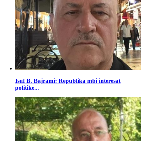
Isuf B. Bajrami: Republika mbi interesat
politike...