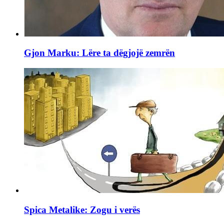
Gjon Marku: Lëre ta dëgjojë zemrën
Spica Metalike: Zogu i verës