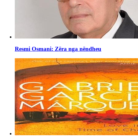
Resmi Osmani: Zëra nga nëndheu