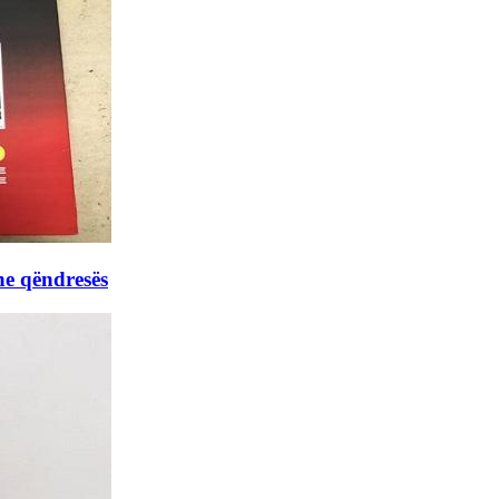
he qëndresës