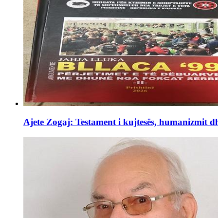
Ajete Zogaj: Testament i kujtesës, humanizmit d