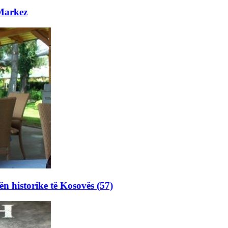
 Markez
ën historike të Kosovës (57)