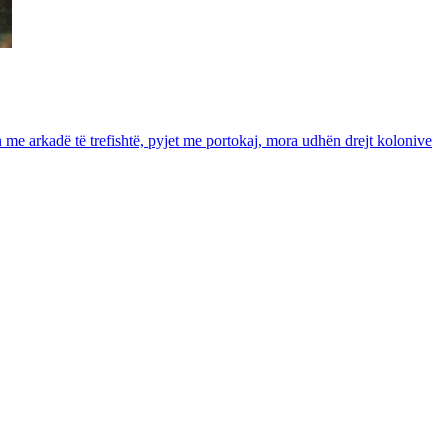
in me arkadë të trefishtë, pyjet me portokaj, mora udhën drejt kolonive