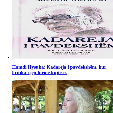
Hamdi Hysuka: Kadareja i pavdekshëm, kur
kritika i jep formë kujtesës