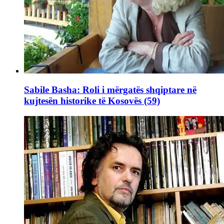
Sabile Basha: Roli i mërgatës shqiptare në
kujtesën historike të Kosovës (59)