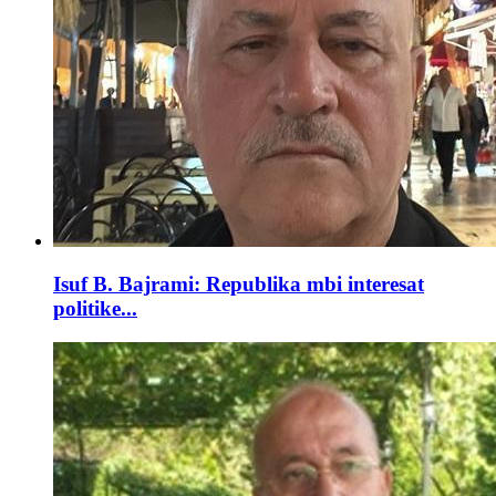
Isuf B. Bajrami: Republika mbi interesat
politike...