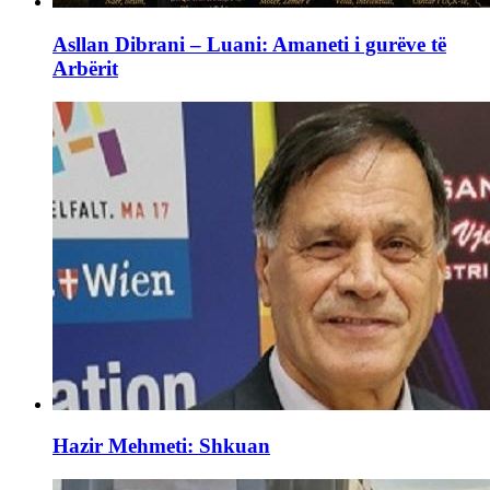
Asllan Dibrani – Luani: Amaneti i gurëve të
Arbërit
Hazir Mehmeti: Shkuan