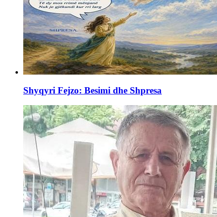
Shyqyri Fejzo: Besimi dhe Shpresa