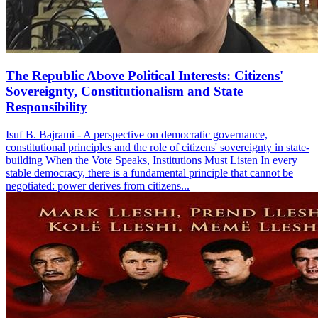
The Republic Above Political Interests: Citizens'
Sovereignty, Constitutionalism and State
Responsibility
Isuf B. Bajrami - A perspective on democratic governance,
constitutional principles and the role of citizens' sovereignty in state-
building When the Vote Speaks, Institutions Must Listen In every
stable democracy, there is a fundamental principle that cannot be
negotiated: power derives from citizens...