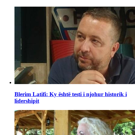
Blerim Latifi: Ky është testi i njohur historik i
lidershipit