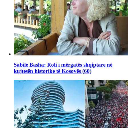
Sabile Basha: Roli i mërgatës shqiptare në
kujtesën historike të Kosovës (60)