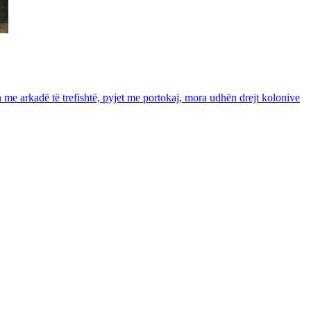
in me arkadë të trefishtë, pyjet me portokaj, mora udhën drejt kolonive