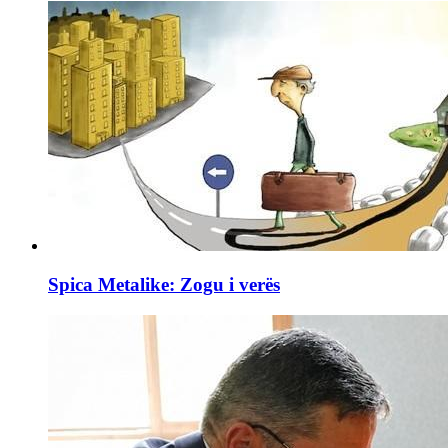
Spica Metalike: Zogu i verës