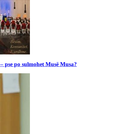
e – pse po sulmohet Musë Musa?