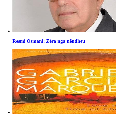
Resmi Osmani: Zëra nga nëndheu