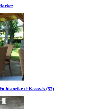
 Markez
ën historike të Kosovës (57)