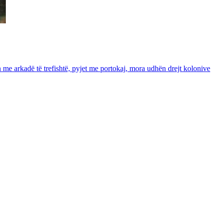
in me arkadë të trefishtë, pyjet me portokaj, mora udhën drejt kolonive