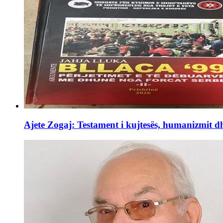
Ajete Zogaj: Testament i kujtesës, humanizmit d