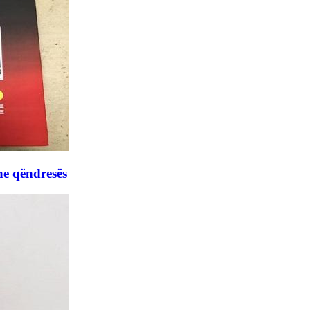
he qëndresës