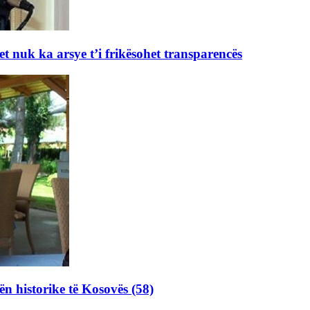
et nuk ka arsye t’i frikësohet transparencës
ën historike të Kosovës (58)