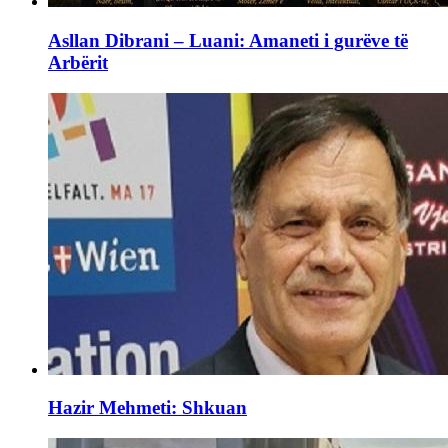
Asllan Dibrani – Luani: Amaneti i gurëve të
Arbërit
Hazir Mehmeti: Shkuan