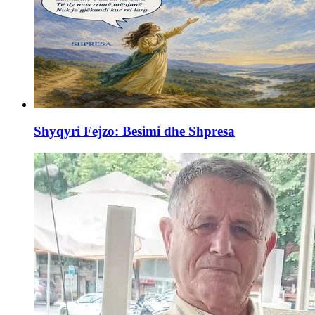
Shyqyri Fejzo: Besimi dhe Shpresa