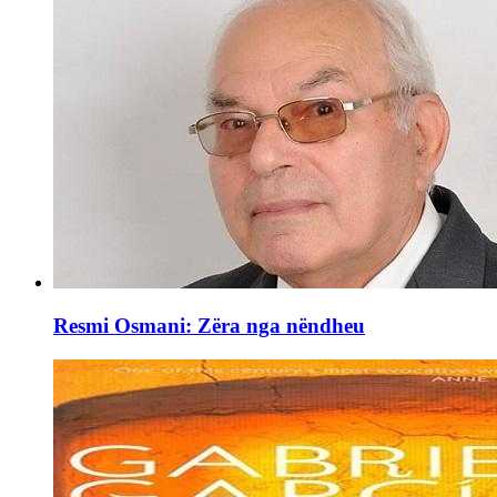
Resmi Osmani: Zëra nga nëndheu