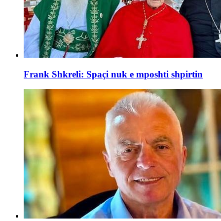
Frank Shkreli: Spaçi nuk e mposhti shpirtin