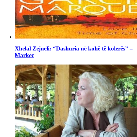
Xhelal Zejneli: “Dashuria në kohë të kolerës” –
Markez