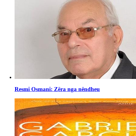
Resmi Osmani: Zëra nga nëndheu