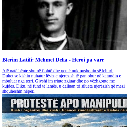
Blerim Latifi: Mehmet Delia - Heroi pa varr
Atë natë bënte shumë ftohtë dhe qentë nuk pushonin së lehuri.
Duket se kishin nuhatur lëvizje njerëzish të panjohur në katundin e
mbuluar nga terri. Gjyshi im rrinte zgjuar dhe po vëzhgonte me
kujdes. Diku, në fund të lamës, u dalluan tri silueta njerëzish që mezi
shquheshin nëpër...