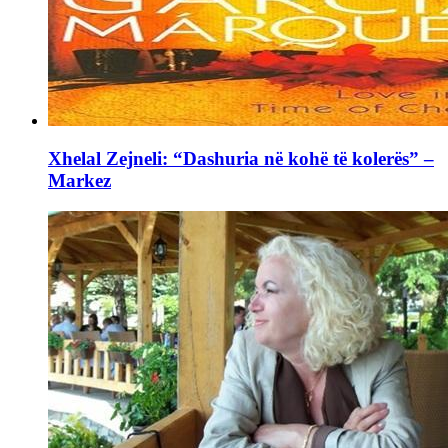
Xhelal Zejneli: “Dashuria në kohë të kolerës” –
Markez