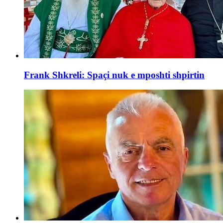
Frank Shkreli: Spaçi nuk e mposhti shpirtin