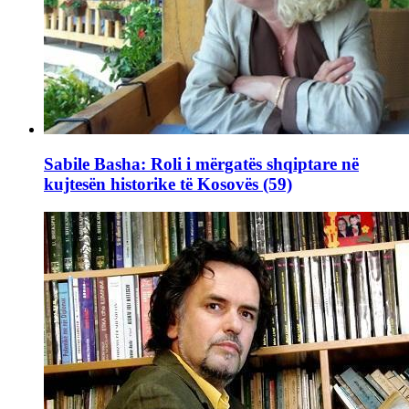
Sabile Basha: Roli i mërgatës shqiptare në
kujtesën historike të Kosovës (59)