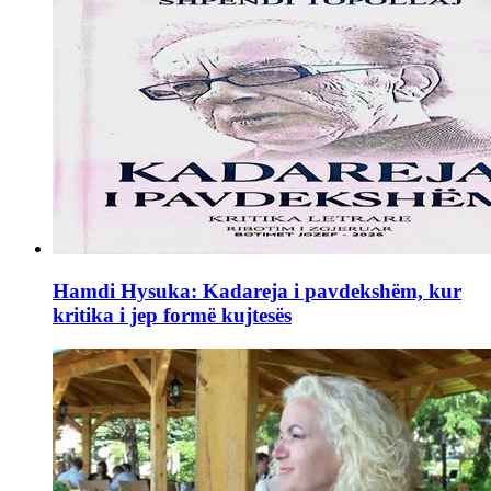
Hamdi Hysuka: Kadareja i pavdekshëm, kur
kritika i jep formë kujtesës