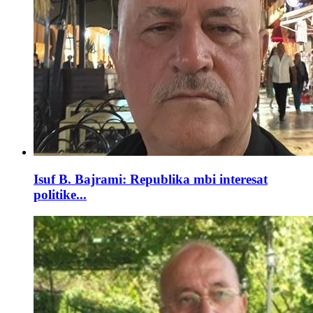
Isuf B. Bajrami: Republika mbi interesat
politike...