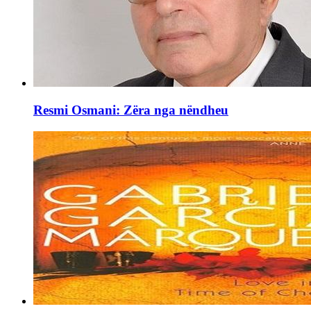
Resmi Osmani: Zëra nga nëndheu