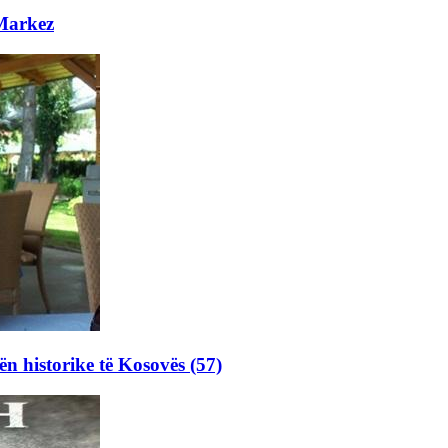
 Markez
ën historike të Kosovës (57)