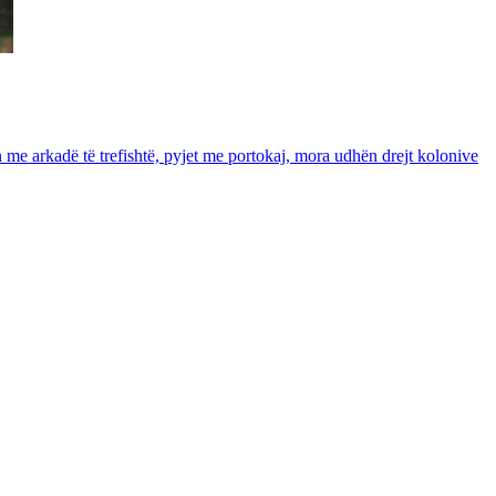
in me arkadë të trefishtë, pyjet me portokaj, mora udhën drejt kolonive