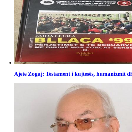
Ajete Zogaj: Testament i kujtesës, humanizmit d