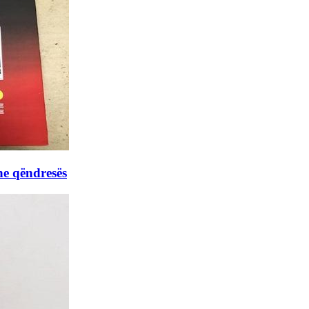
he qëndresës