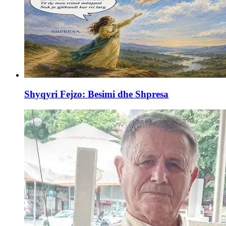
Shyqyri Fejzo: Besimi dhe Shpresa