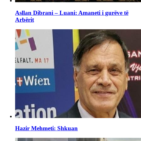
Asllan Dibrani – Luani: Amaneti i gurëve të
Arbërit
Hazir Mehmeti: Shkuan