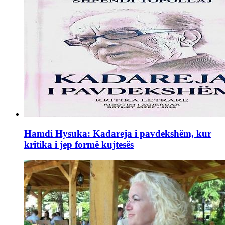
Hamdi Hysuka: Kadareja i pavdekshëm, kur
kritika i jep formë kujtesës