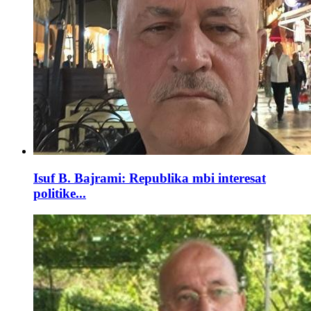
Isuf B. Bajrami: Republika mbi interesat
politike...