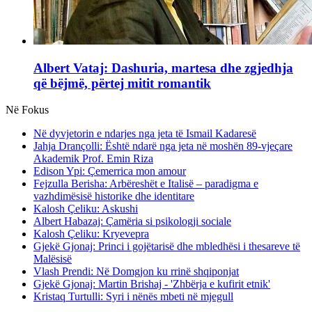
Albert Vataj: Dashuria, martesa dhe zgjedhja
që bëjmë, përtej mitit romantik
Në Fokus
Në dyvjetorin e ndarjes nga jeta të Ismail Kadaresë
Jahja Drançolli: Është ndarë nga jeta në moshën 89-vjeçare
Akademik Prof. Emin Riza
Edison Ypi: Çemerrica mon amour
Fejzulla Berisha: Arbëreshët e Italisë – paradigma e
vazhdimësisë historike dhe identitare
Kalosh Çeliku: Askushi
Albert Habazaj: Çamëria si psikologji sociale
Kalosh Çeliku: Kryevepra
Gjekë Gjonaj: Princi i gojëtarisë dhe mbledhësi i thesareve të
Malësisë
Vlash Prendi: Në Domgjon ku rrinë shqiponjat
Gjekë Gjonaj: Martin Brishaj - 'Zhbërja e kufirit etnik'
Kristaq Turtulli: Syri i nënës mbeti në mjegull