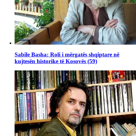
Sabile Basha: Roli i mërgatës shqiptare në
kujtesën historike të Kosovës (59)