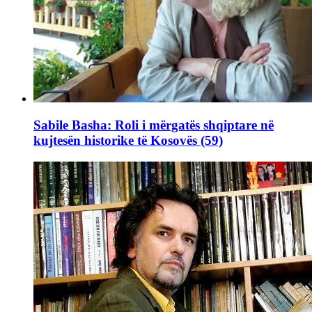
Sabile Basha: Roli i mërgatës shqiptare në
kujtesën historike të Kosovës (59)