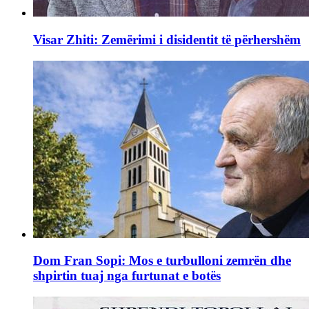
Visar Zhiti: Zemërimi i disidentit të përhershëm
Dom Fran Sopi: Mos e turbulloni zemrën dhe
shpirtin tuaj nga furtunat e botës