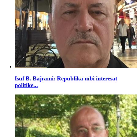
Isuf B. Bajrami: Republika mbi interesat
politike...