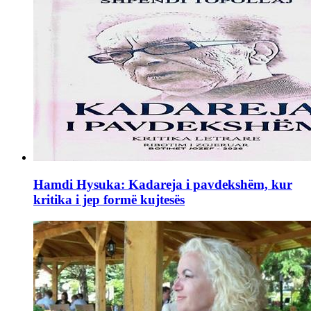
Hamdi Hysuka: Kadareja i pavdekshëm, kur
kritika i jep formë kujtesës