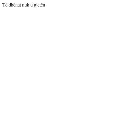
Të dhënat nuk u gjetën