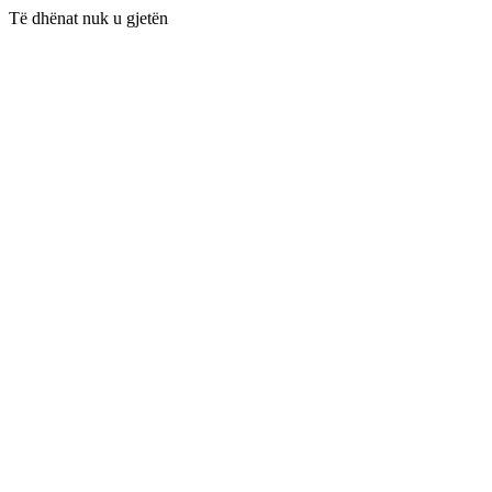
Të dhënat nuk u gjetën