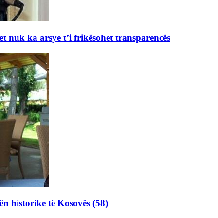
et nuk ka arsye t’i frikësohet transparencës
ën historike të Kosovës (58)