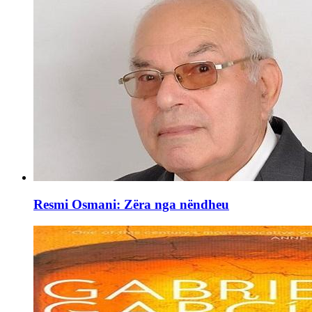
Resmi Osmani: Zëra nga nëndheu