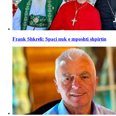
Frank Shkreli: Spaçi nuk e mposhti shpirtin