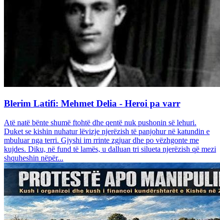
Blerim Latifi: Mehmet Delia - Heroi pa varr
Atë natë bënte shumë ftohtë dhe qentë nuk pushonin së lehuri.
Duket se kishin nuhatur lëvizje njerëzish të panjohur në katundin e
mbuluar nga terri. Gjyshi im rrinte zgjuar dhe po vëzhgonte me
kujdes. Diku, në fund të lamës, u dalluan tri silueta njerëzish që mezi
shquheshin nëpër...