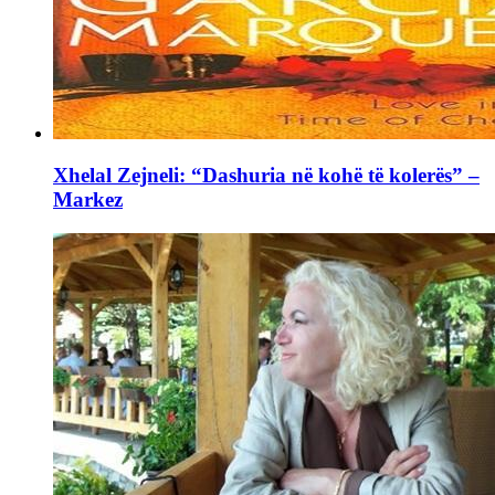
Xhelal Zejneli: “Dashuria në kohë të kolerës” –
Markez