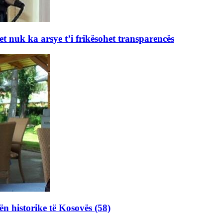
et nuk ka arsye t’i frikësohet transparencës
ën historike të Kosovës (58)