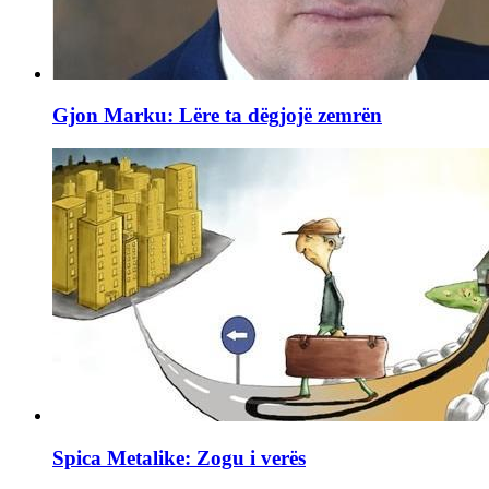
Gjon Marku: Lëre ta dëgjojë zemrën
Spica Metalike: Zogu i verës