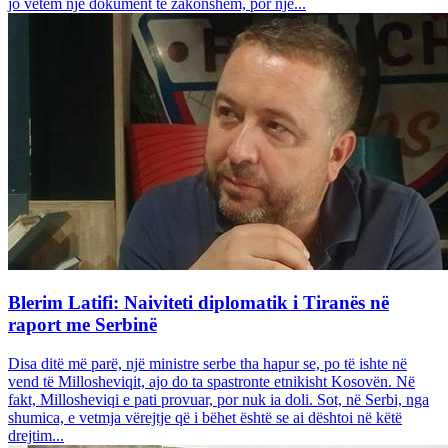
jo vetëm një dokument të zakonshëm, por një...
Blerim Latifi: Naiviteti diplomatik i Tiranës në
raport me Serbinë
Disa ditë më parë, një ministre serbe tha hapur se, po të ishte në
vend të Millosheviqit, ajo do ta spastronte etnikisht Kosovën. Në
fakt, Millosheviqi e pati provuar, por nuk ia doli. Sot, në Serbi, nga
shumica, e vetmja vërejtje që i bëhet është se ai dështoi në këtë
drejtim...