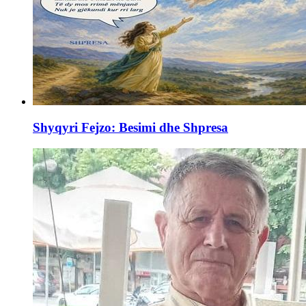
Shyqyri Fejzo: Besimi dhe Shpresa