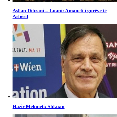
Asllan Dibrani – Luani: Amaneti i gurëve të
Arbërit
Hazir Mehmeti: Shkuan