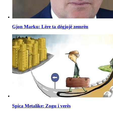
Gjon Marku: Lëre ta dëgjojë zemrën
Spica Metalike: Zogu i verës