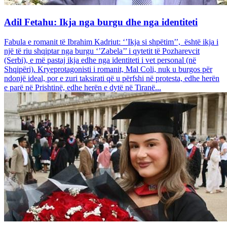
Adil Fetahu: Ikja nga burgu dhe nga identiteti
Fabula e romanit të Ibrahim Kadriut: ‘’Ikja si shpëtim’’, është ikja i
një të riu shqiptar nga burgu ‘’Zabela’’ i qytetit të Pozharevcit
(Serbi), e më pastaj ikja edhe nga identiteti i vet personal (në
Shqipëri). Kryeprotagonisti i romanit, Mal Coli, nuk u burgos për
ndonjë ideal, por e zuri taksirati që u përfshi në protesta, edhe herën
e parë në Prishtinë, edhe herën e dytë në Tiranë...