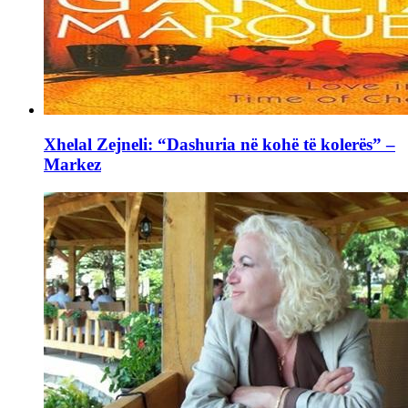
Xhelal Zejneli: “Dashuria në kohë të kolerës” –
Markez