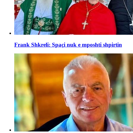
Frank Shkreli: Spaçi nuk e mposhti shpirtin