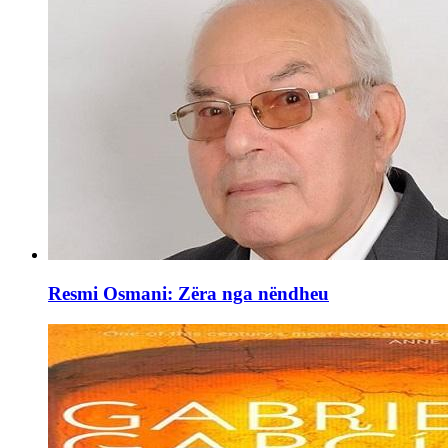
Resmi Osmani: Zëra nga nëndheu