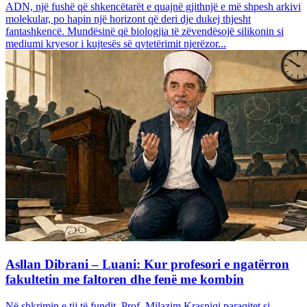
ADN, një fushë që shkencëtarët e quajnë gjithnjë e më shpesh arkivi
molekular, po hapin një horizont që deri dje dukej thjesht
fantashkencë. Mundësinë që biologjia të zëvendësojë silikonin si
mediumi kryesor i kujtesës së qytetërimit njerëzor...
Asllan Dibrani – Luani: Kur profesori e ngatërron
fakultetin me faltoren dhe fenë me kombin
Në shkrimin e tij të fundit, Prof. Milazim Krasniqi paraqitet si