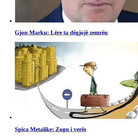
Gjon Marku: Lëre ta dëgjojë zemrën
Spica Metalike: Zogu i verës