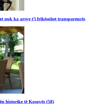
et nuk ka arsye t’i frikësohet transparencës
ën historike të Kosovës (58)