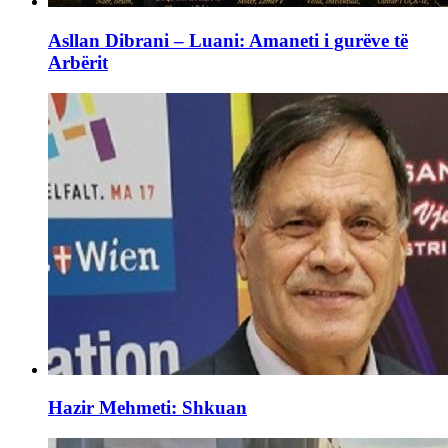
Asllan Dibrani – Luani: Amaneti i gurëve të
Arbërit
Hazir Mehmeti: Shkuan