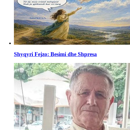
Shyqyri Fejzo: Besimi dhe Shpresa