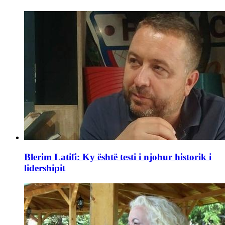
Blerim Latifi: Ky është testi i njohur historik i
lidershipit