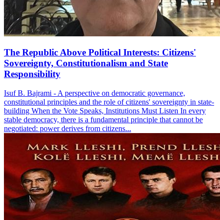
The Republic Above Political Interests: Citizens'
Sovereignty, Constitutionalism and State
Responsibility
Isuf B. Bajrami - A perspective on democratic governance,
constitutional principles and the role of citizens' sovereignty in state-
building When the Vote Speaks, Institutions Must Listen In every
stable democracy, there is a fundamental principle that cannot be
negotiated: power derives from citizens...