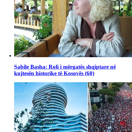
Sabile Basha: Roli i mërgatës shqiptare në
kujtesën historike të Kosovës (60)