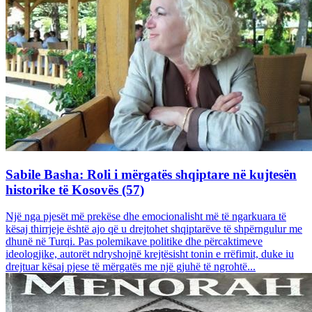
Sabile Basha: Roli i mërgatës shqiptare në kujtesën
historike të Kosovës (57)
Një nga pjesët më prekëse dhe emocionalisht më të ngarkuara të
kësaj thirrjeje është ajo që u drejtohet shqiptarëve të shpërngulur me
dhunë në Turqi. Pas polemikave politike dhe përcaktimeve
ideologjike, autorët ndryshojnë krejtësisht tonin e rrëfimit, duke iu
drejtuar kësaj pjese të mërgatës me një gjuhë të ngrohtë...