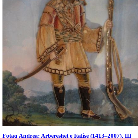
Fotaq Andrea: Arbëreshët e Italisë (1413–2007), III