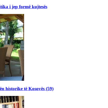
ka i jep formë kujtesës
ën historike të Kosovës (59)