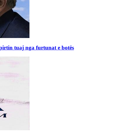
rtin tuaj nga furtunat e botës