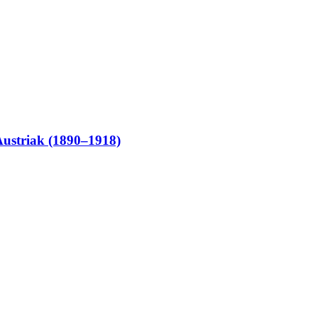
 Austriak (1890–1918)