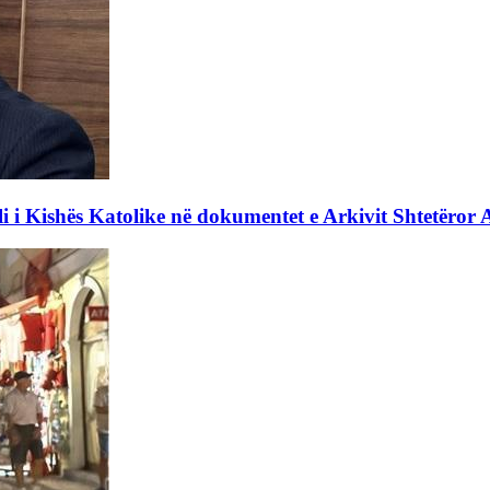
li i Kishës Katolike në dokumentet e Arkivit Shtetëror