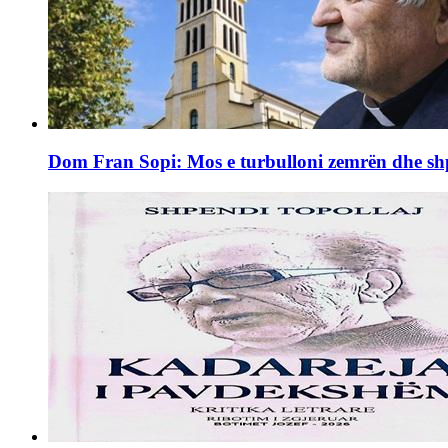
Dom Fran Sopi: Mos e turbulloni zemrën dhe shpi