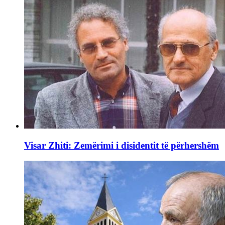
Visar Zhiti: Zemërimi i disidentit të përhershëm