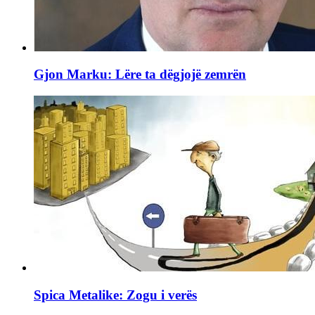
Gjon Marku: Lëre ta dëgjojë zemrën
Spica Metalike: Zogu i verës