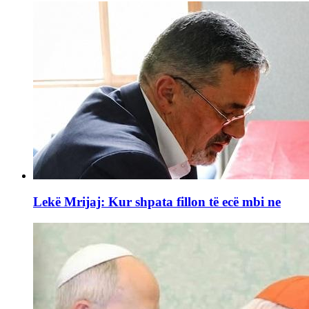
Lekë Mrijaj: Kur shpata fillon të ecë mbi ne