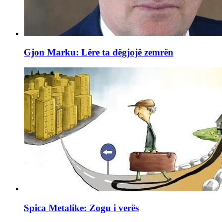
Gjon Marku: Lëre ta dëgjojë zemrën
Spica Metalike: Zogu i verës