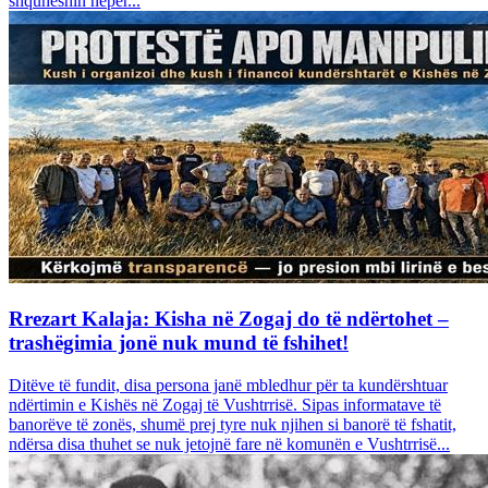
shquheshin nëpër...
Rrezart Kalaja: Kisha në Zogaj do të ndërtohet –
trashëgimia jonë nuk mund të fshihet!
Ditëve të fundit, disa persona janë mbledhur për ta kundërshtuar
ndërtimin e Kishës në Zogaj të Vushtrrisë. Sipas informatave të
banorëve të zonës, shumë prej tyre nuk njihen si banorë të fshatit,
ndërsa disa thuhet se nuk jetojnë fare në komunën e Vushtrrisë...