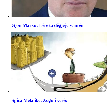
Gjon Marku: Lëre ta dëgjojë zemrën
Spica Metalike: Zogu i verës