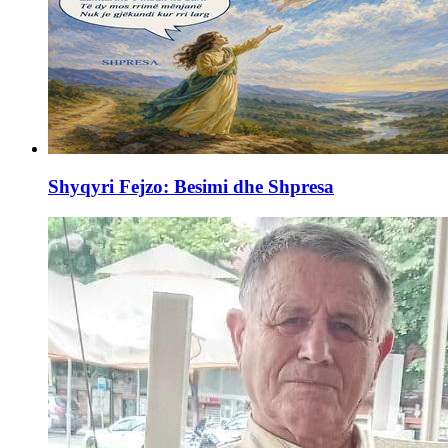
Shyqyri Fejzo: Besimi dhe Shpresa