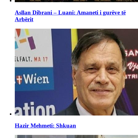
Asllan Dibrani – Luani: Amaneti i gurëve të
Arbërit
Hazir Mehmeti: Shkuan