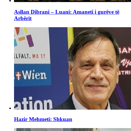
Asllan Dibrani – Luani: Amaneti i gurëve të
Arbërit
Hazir Mehmeti: Shkuan