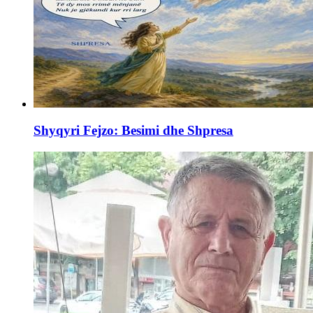
Shyqyri Fejzo: Besimi dhe Shpresa