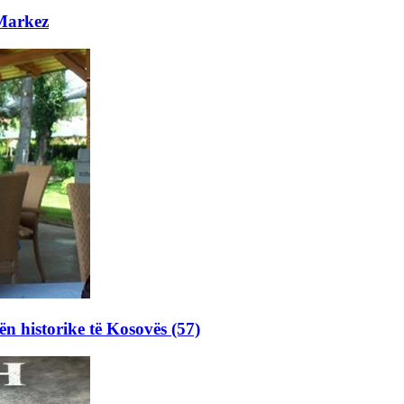
 Markez
ën historike të Kosovës (57)