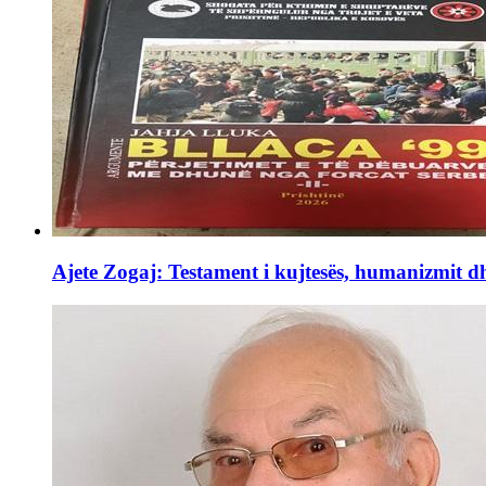
Ajete Zogaj: Testament i kujtesës, humanizmit d