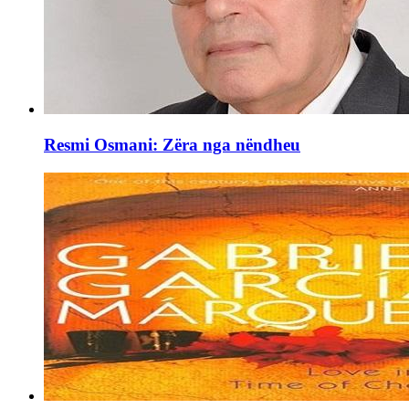
Resmi Osmani: Zëra nga nëndheu