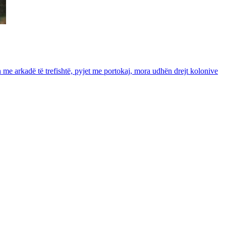
in me arkadë të trefishtë, pyjet me portokaj, mora udhën drejt kolonive