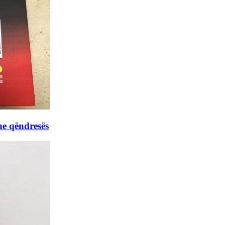
he qëndresës