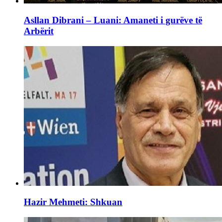
Asllan Dibrani – Luani: Amaneti i gurëve të
Arbërit
Hazir Mehmeti: Shkuan