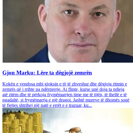
Gjon Marku: Lëre ta dëgjojë zemrën
Kokën e vendosa mbi gjoksin e tij të zhveshur dhe dëgjoja ritmin e
zemrës që i rrihte pa ndërprerje. Ai flinte, kurse unë doja ta ndieja
atë ritëm dhe të përkoja frymëmarrjen time me të tijën, të thellë e të
ngadaltë, si frymëmarrja e një dragoi. Jashtë mureve të dhomës sonë
të fjetjes shtrihej një natë e errët e e trazuar, ku...