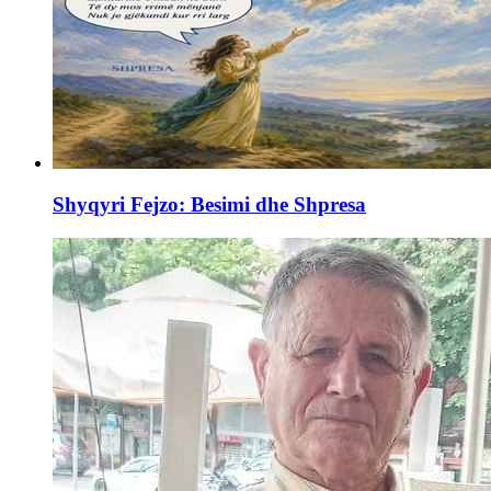
Shyqyri Fejzo: Besimi dhe Shpresa