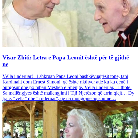
Visar Zhiti: Letra e Papa Leonit është për të gjithë
ne
Vëlla i nderuar! - i shkruan Papa Leoni bashkëvuajtësit tonë, tani
Kardinalit dom Ernest Simoni, që është rikthyer atje ku ka qenë i
burgosur dhe po mban Meshën e Shenjtë. Vëlla i nderuar, - i thotë.
Sa mallëngjyes është mallëngjimi i Tij! Njerëzor, që arrin qiejt… Dy
fjalë: “vëlla” dhe “i nderuar”, që na mungojnë aq shumë…