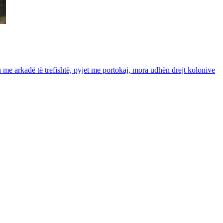
in me arkadë të trefishtë, pyjet me portokaj, mora udhën drejt kolonive