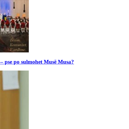
e – pse po sulmohet Musë Musa?