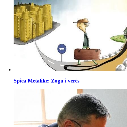
Spica Metalike: Zogu i verës