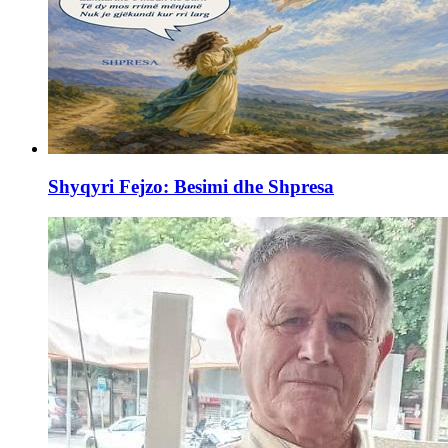
Shyqyri Fejzo: Besimi dhe Shpresa