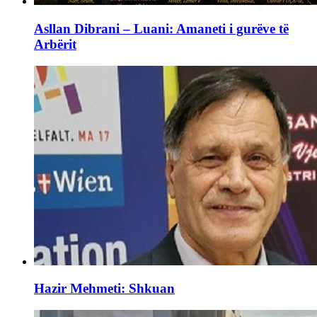
Asllan Dibrani – Luani: Amaneti i gurëve të
Arbërit
Hazir Mehmeti: Shkuan