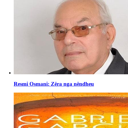
Resmi Osmani: Zëra nga nëndheu