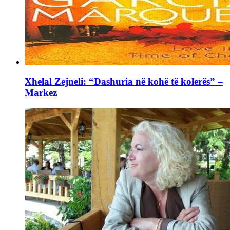
Xhelal Zejneli: “Dashuria në kohë të kolerës” –
Markez