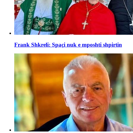
Frank Shkreli: Spaçi nuk e mposhti shpirtin