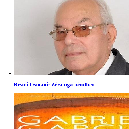
Resmi Osmani: Zëra nga nëndheu