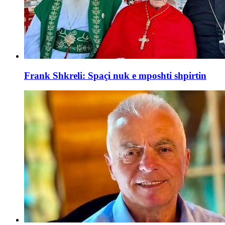
Frank Shkreli: Spaçi nuk e mposhti shpirtin