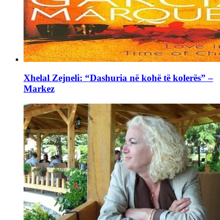
Xhelal Zejneli: “Dashuria në kohë të kolerës” –
Markez