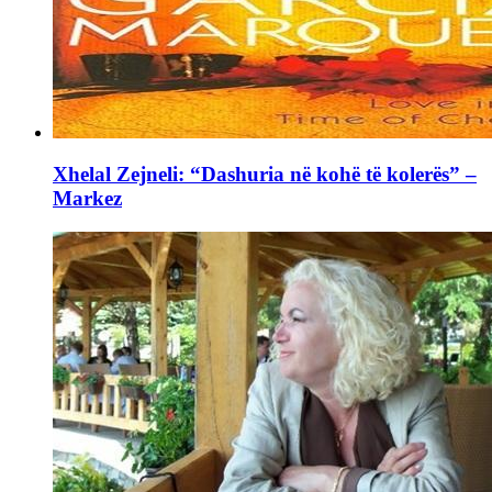
Xhelal Zejneli: “Dashuria në kohë të kolerës” –
Markez