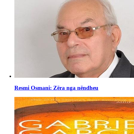
Resmi Osmani: Zëra nga nëndheu