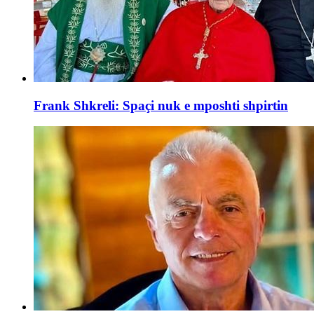
Frank Shkreli: Spaçi nuk e mposhti shpirtin