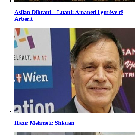
Asllan Dibrani – Luani: Amaneti i gurëve të
Arbërit
Hazir Mehmeti: Shkuan