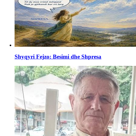
Shyqyri Fejzo: Besimi dhe Shpresa